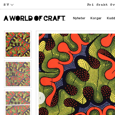
SV
Fri frakt öv
Nyheter
Korgar
Kudd