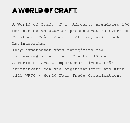
A World of Craft, f.d. Afroart, grundades 196
och har sedan starten presenterat hantverk oc
folkkonst från länder i Afrika, Asien och
Latinamerika.
Idag samarbetar våra formgivare med
hantverksgrupper i ett flertal länder.
A World of Craft importerar direkt från
hantverkare och via organisationer anslutna
till WFTO - World Fair Trade Organization.