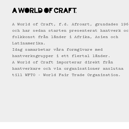
A World of Craft, f.d. Afroart, grundades 196
och har sedan starten presenterat hantverk oc
folkkonst från länder i Afrika, Asien och
Latinamerika.
Idag samarbetar våra formgivare med
hantverksgrupper i ett flertal länder.
A World of Craft importerar direkt från
hantverkare och via organisationer anslutna
till WFTO - World Fair Trade Organization.