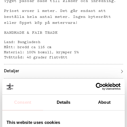
Tyget passar både till kläder och inredning.
Priset avser 1 meter. Det går endast att
beställa hela antal meter. Ingen bytesrätt
eller öppet köp på metervara!
HANDMADE & FAIR TRADE
Land: Bangladesh
Mått: bredd ca 116 cm
Material: 100% bomull, krymper 5%
Tvättråd: 40 grader fintvätt
Detaljer
Andra omtyckta produkter
Consent
Details
About
This website uses cookies