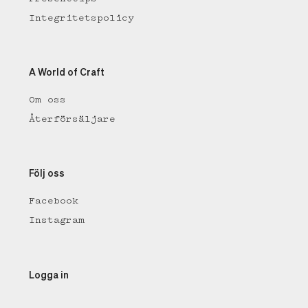
Integritetspolicy
A World of Craft
Om oss
Återförsäljare
Följ oss
Facebook
Instagram
Logga in