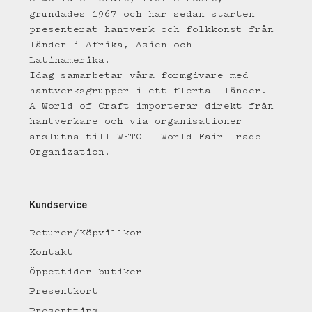
grundades 1967 och har sedan starten
presenterat hantverk och folkkonst från
länder i Afrika, Asien och
Latinamerika.
Idag samarbetar våra formgivare med
hantverksgrupper i ett flertal länder.
A World of Craft importerar direkt från
hantverkare och via organisationer
anslutna till WFTO - World Fair Trade
Organization.
Kundservice
Returer/Köpvillkor
Kontakt
Öppettider butiker
Presentkort
Presenttips