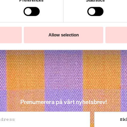
Preferences
Statistics
Allow selection
Prenumerera på vårt nyhetsbrev!
Sk