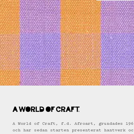
A World of Craft, f.d. Afroart, grundades 196
och har sedan starten presenterat hantverk oc