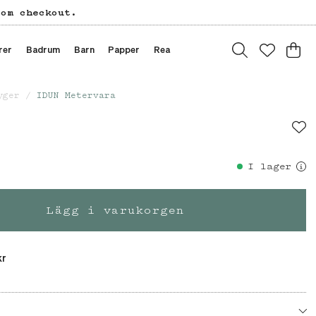
tom checkout.
rer
Badrum
Barn
Papper
Rea
yger
IDUN Metervara
I lager
Lägg i varukorgen
kr