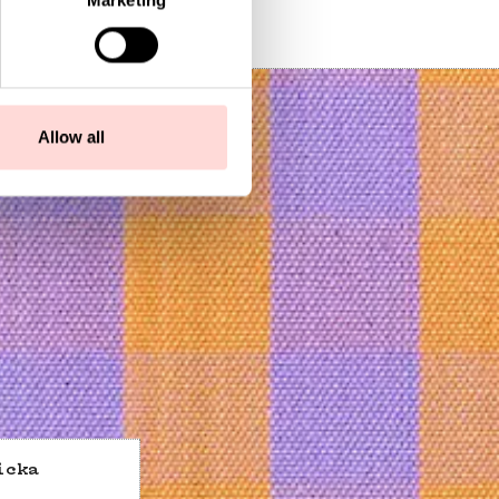
Marketing
Allow all
icka