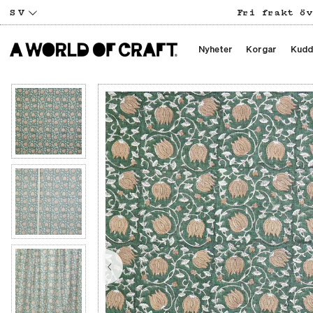
SV
Fri frakt öv
Nyheter
Korgar
Kudd