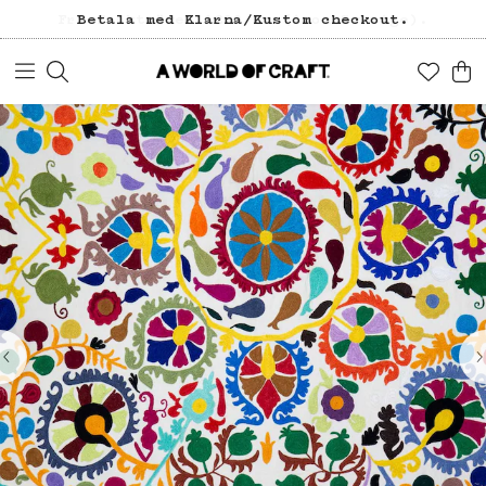
Fri frakt över 1200 kr (inom Sverige).
Betala med Klarna/Kustom checkout.