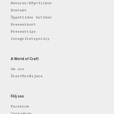
Returer/Köpvillkor
Kontakt
Öppettider butiker
Presentkort
Presenttips
Integritetspolicy
A World of Craft
Om oss
Återförsäljare
Följ oss
Facebook
Instagram