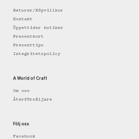
Returer/Köpvillkor
Kontakt
Öppettider butiker
Presentkort
Presenttips
Integritetspolicy
A World of Craft
Om oss
Återförsäljare
Följ oss
Facebook