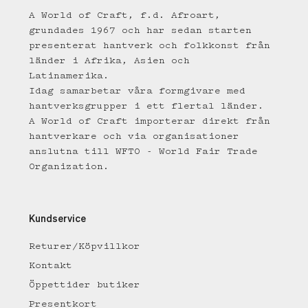
A World of Craft, f.d. Afroart,
grundades 1967 och har sedan starten
presenterat hantverk och folkkonst från
länder i Afrika, Asien och
Latinamerika.
Idag samarbetar våra formgivare med
hantverksgrupper i ett flertal länder.
A World of Craft importerar direkt från
hantverkare och via organisationer
anslutna till WFTO - World Fair Trade
Organization.
Kundservice
Returer/Köpvillkor
Kontakt
Öppettider butiker
Presentkort