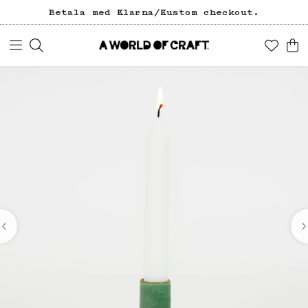
Betala med Klarna/Kustom checkout.