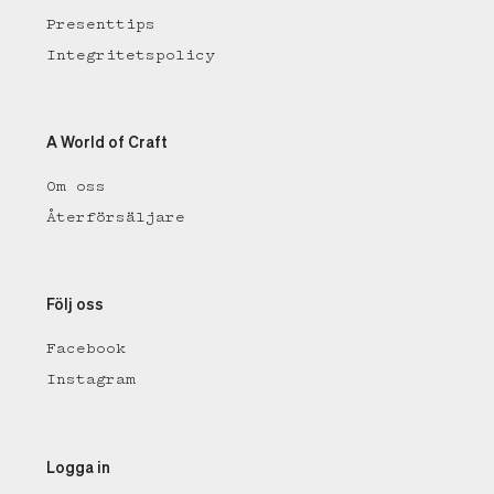
Presenttips
Integritetspolicy
A World of Craft
Om oss
Återförsäljare
Följ oss
Facebook
Instagram
Logga in