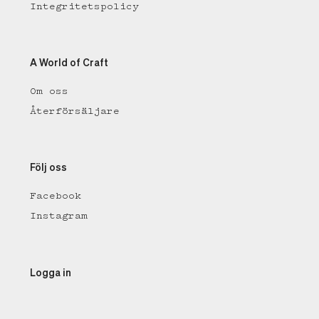
Integritetspolicy
A World of Craft
Om oss
Återförsäljare
Följ oss
Facebook
Instagram
Logga in