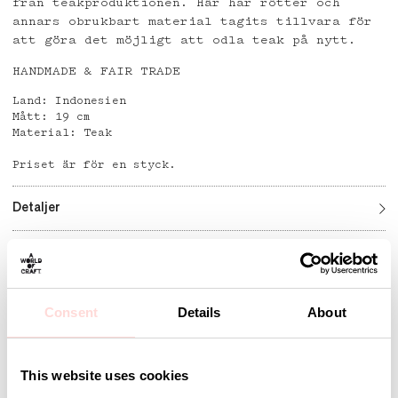
från teakproduktionen. Här har rötter och
annars obrukbart material tagits tillvara för
att göra det möjligt att odla teak på nytt.
HANDMADE & FAIR TRADE
Land: Indonesien
Mått: 19 cm
Material: Teak
Priset är för en styck.
Detaljer
Andra omtyckta produkter
Consent
Details
About
This website uses cookies