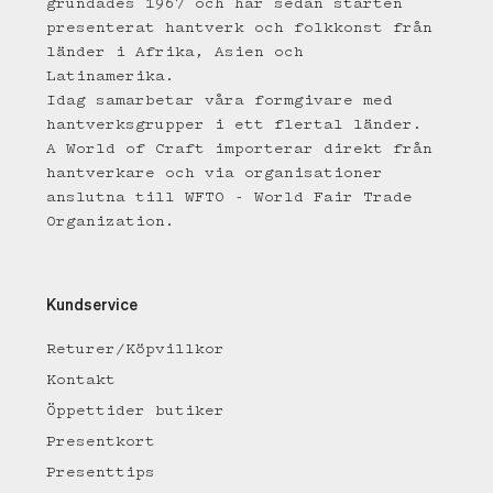
grundades 1967 och har sedan starten
presenterat hantverk och folkkonst från
länder i Afrika, Asien och
Latinamerika.
Idag samarbetar våra formgivare med
hantverksgrupper i ett flertal länder.
A World of Craft importerar direkt från
hantverkare och via organisationer
anslutna till WFTO - World Fair Trade
Organization.
Kundservice
Returer/Köpvillkor
Kontakt
Öppettider butiker
Presentkort
Presenttips