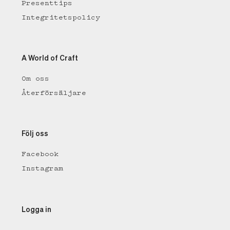
Presenttips
Integritetspolicy
A World of Craft
Om oss
Återförsäljare
Följ oss
Facebook
Instagram
Logga in