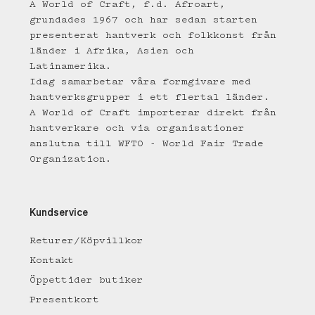
A World of Craft, f.d. Afroart,
grundades 1967 och har sedan starten
presenterat hantverk och folkkonst från
länder i Afrika, Asien och
Latinamerika.
Idag samarbetar våra formgivare med
hantverksgrupper i ett flertal länder.
A World of Craft importerar direkt från
hantverkare och via organisationer
anslutna till WFTO - World Fair Trade
Organization.
Kundservice
Returer/Köpvillkor
Kontakt
Öppettider butiker
Presentkort