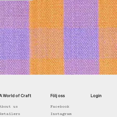
A World of Craft
Följ oss
Login
About us
Facebook
Retailers
Instagram