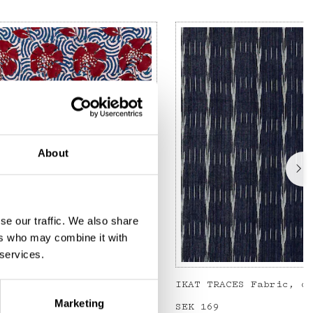
About
se our traffic. We also share
ers who may combine it with
 services.
Metervara, blå/röd
IKAT TRACES Fabric, d
Marketing
Price
SEK 169
:
SEK 169