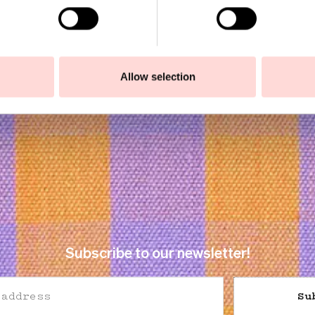
Allow selection
Subscribe to our newsletter!
Su